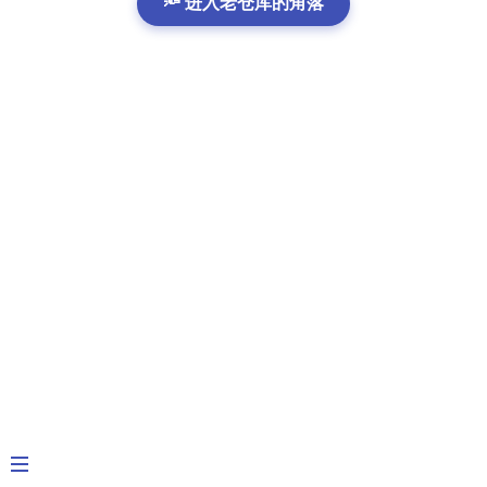
🔦 进入老仓库的角落